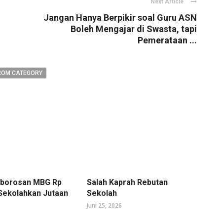
Next Article
Jangan Hanya Berpikir soal Guru ASN
Boleh Mengajar di Swasta, tapi
Pemerataan ...
ROM CATEGORY
mborosan MBG Rp
Salah Kaprah Rebutan
 Sekolahkan Jutaan
Sekolah
Juni 25, 2026