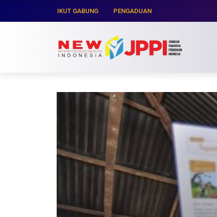
IKUT GABUNG
PENGADUAN