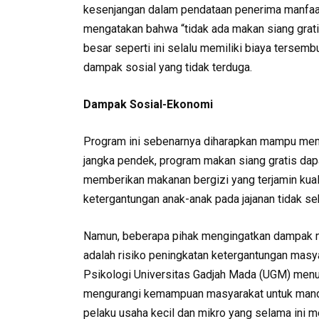
kesenjangan dalam pendataan penerima manfaat
mengatakan bahwa “tidak ada makan siang gratis
besar seperti ini selalu memiliki biaya tersemb
dampak sosial yang tidak terduga.
Dampak Sosial-Ekonomi
Program ini sebenarnya diharapkan mampu mem
jangka pendek, program makan siang gratis da
memberikan makanan bergizi yang terjamin kuali
ketergantungan anak-anak pada jajanan tidak seh
Namun, beberapa pihak mengingatkan dampak neg
adalah risiko peningkatan ketergantungan masya
Psikologi Universitas Gadjah Mada (UGM) men
mengurangi kemampuan masyarakat untuk mandiri
pelaku usaha kecil dan mikro yang selama ini m