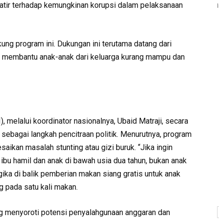
watir terhadap kemungkinan korupsi dalam pelaksanaan
ung program ini. Dukungan ini terutama datang dari
t membantu anak-anak dari keluarga kurang mampu dan
 melalui koordinator nasionalnya, Ubaid Matraji, secara
sebagai langkah pencitraan politik. Menurutnya, program
saikan masalah stunting atau gizi buruk. “Jika ingin
ibu hamil dan anak di bawah usia dua tahun, bukan anak
gika di balik pemberian makan siang gratis untuk anak
g pada satu kali makan.
 yang menyoroti potensi penyalahgunaan anggaran dan