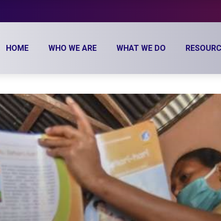
HOME
WHO WE ARE
WHAT WE DO
RESOURC