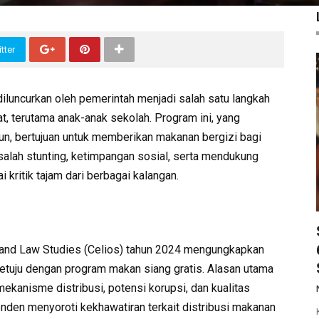
tter
diluncurkan oleh pemerintah menjadi salah satu langkah
, terutama anak-anak sekolah. Program ini, yang
un, bertujuan untuk memberikan makanan bergizi bagi
alah stunting, ketimpangan sosial, serta mendukung
 kritik tajam dari berbagai kalangan.
c and Law Studies (Celios) tahun 2024 mengungkapkan
setuju dengan program makan siang gratis. Alasan utama
mekanisme distribusi, potensi korupsi, dan kualitas
den menyoroti kekhawatiran terkait distribusi makanan