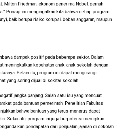
. Milton Friedman, ekonom penerima Nobel, pernah
.” Prinsip ini mengingatkan kita bahwa setiap program
unyi, baik berupa risiko korupsi, beban anggaran, maupun
bawa dampak positif pada beberapa sektor. Dalam
pat meningkatkan kesehatan anak-anak sekolah dengan
tasnya. Selain itu, program ini dapat mengurangi
at yang sering dijual di sekitar sekolah
atif jangka panjang. Salah satu isu yang mencuat
rakat pada bantuan pemerintah. Penelitian Fakultas
unjukkan bahwa bantuan yang terus-menerus dapat
. Selain itu, program ini juga berpotensi merugikan
engandalkan pendapatan dari penjualan jajanan di sekolah.