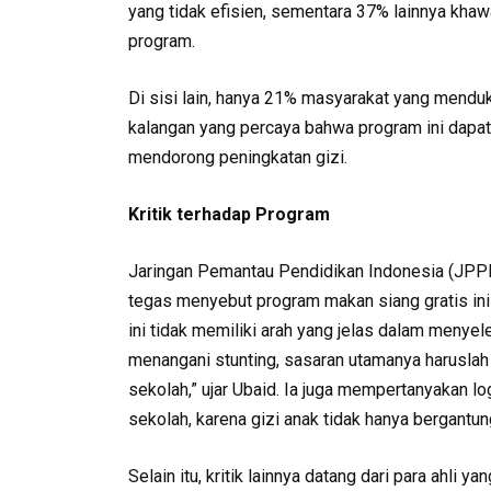
yang tidak efisien, sementara 37% lainnya kha
program.
Di sisi lain, hanya 21% masyarakat yang menduk
kalangan yang percaya bahwa program ini dapa
mendorong peningkatan gizi.
Kritik terhadap Program
Jaringan Pemantau Pendidikan Indonesia (JPPI),
tegas menyebut program makan siang gratis ini 
ini tidak memiliki arah yang jelas dalam menyele
menangani stunting, sasaran utamanya haruslah 
sekolah,” ujar Ubaid. Ia juga mempertanyakan lo
sekolah, karena gizi anak tidak hanya bergantun
Selain itu, kritik lainnya datang dari para ahli