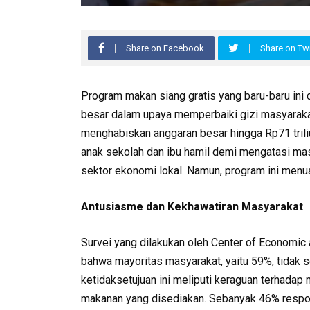
Share on Facebook
Share on Twi
Program makan siang gratis yang baru-baru ini 
besar dalam upaya memperbaiki gizi masyarakat
menghabiskan anggaran besar hingga Rp71 trili
anak sekolah dan ibu hamil demi mengatasi mas
sektor ekonomi lokal. Namun, program ini menuai
Antusiasme dan Kekhawatiran Masyarakat
Survei yang dilakukan oleh Center of Economi
bahwa mayoritas masyarakat, yaitu 59%, tidak 
ketidaksetujuan ini meliputi keraguan terhadap 
makanan yang disediakan. Sebanyak 46% respon