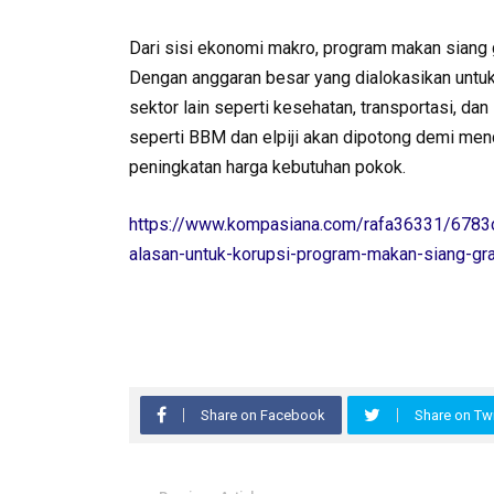
Dari sisi ekonomi makro, program makan siang g
Dengan anggaran besar yang dialokasikan untuk 
sektor lain seperti kesehatan, transportasi, da
seperti BBM dan elpiji akan dipotong demi men
peningkatan harga kebutuhan pokok.
https://www.kompasiana.com/rafa36331/6783
alasan-untuk-korupsi-program-makan-siang-grati
Share on Facebook
Share on Twi