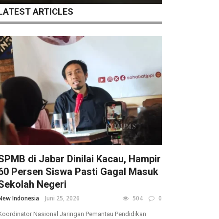
LATEST ARTICLES
SPMB di Jabar Dinilai Kacau, Hampir
60 Persen Siswa Pasti Gagal Masuk
Sekolah Negeri
New Indonesia
Juni 25, 2026
504
0
Koordinator Nasional Jaringan Pemantau Pendidikan