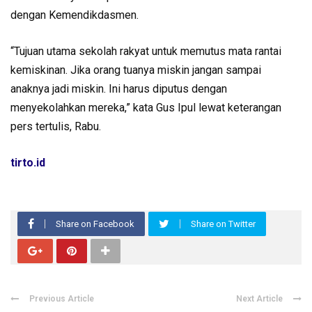
dengan Kemendikdasmen.
“Tujuan utama sekolah rakyat untuk memutus mata rantai
kemiskinan. Jika orang tuanya miskin jangan sampai
anaknya jadi miskin. Ini harus diputus dengan
menyekolahkan mereka,” kata Gus Ipul lewat keterangan
pers tertulis, Rabu.
tirto.id
Share on Facebook
Share on Twitter
Previous Article
Next Article