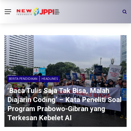
BERITA PENDIDIKAN
HEADLINES
‘Baca Tulis Saja Tak Bisa, Malah
Diajarin Coding’ – Kata Peneliti Soal
Program Prabowo-Gibran yang
Terkesan Kebelet AI