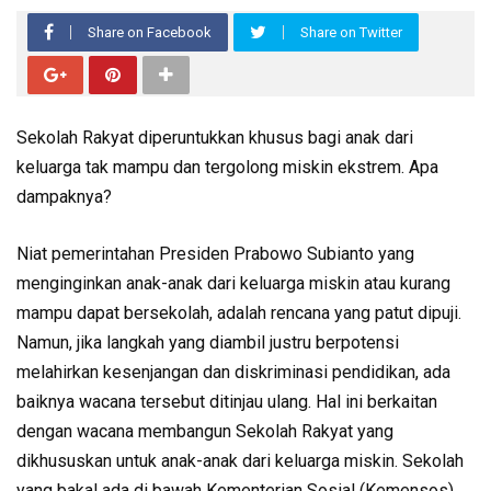
Share on Facebook
Share on Twitter
Sekolah Rakyat diperuntukkan khusus bagi anak dari
keluarga tak mampu dan tergolong miskin ekstrem. Apa
dampaknya?
Niat pemerintahan Presiden Prabowo Subianto yang
menginginkan anak-anak dari keluarga miskin atau kurang
mampu dapat bersekolah, adalah rencana yang patut dipuji.
Namun, jika langkah yang diambil justru berpotensi
melahirkan kesenjangan dan diskriminasi pendidikan, ada
baiknya wacana tersebut ditinjau ulang. Hal ini berkaitan
dengan wacana membangun Sekolah Rakyat yang
dikhususkan untuk anak-anak dari keluarga miskin. Sekolah
yang bakal ada di bawah Kementerian Sosial (Kemensos)