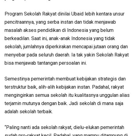
Program Sekolah Rakyat dinilai Ubaid lebih kentara unsur
pencitraannya, yang serba instan dan tidak menjawab
masalah akses pendidikan di Indonesia yang belum
berkeadilan. Saat ini, anak-anak Indonesia yang tidak
sekolah, jumlahnya diperkirakan mencapai jutaan orang dan
menyebar pada seluruh daerah. Ia tak yakin Sekolah Rakyat
bisa menjawab tantangan persoalan ini.
Semestinya pemerintah membuat kebijakan strategis dan
terstruktur baik, alih-alih kebijakan instan. Padahal, rakyat
menginginkan semua sekolah itu kualitasnya unggulan alias
terjamin mutunya dengan baik. Jadi sekolah di mana saja
adalah sekolah terbaik.
“Paling nanti ada sekolah rakyat, dielu-elukan pemerintah
sudah pro-rakyat kecil. Padahal, yang mampu ditampung di