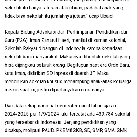
sekolah itu hanya ratusan atau ribuan, padahal anak yang
tidak bisa sekolah itu jumlahnya jutaan,” ucap Ubaid.
Kepala Bidang Advokasi dari Perhimpunan Pendidikan dan
Guru (P2G), Iman Zanatul Haeri, menilai di zaman kolonial,
Sekolah Rakyat dibangun di Indonesia karena ketiadaan
sekolah bagi masyarakat. Makannya dibentuk sekolah yang
bisa dijangkau seluruh orang. Begitupun saat era Orde Baru,
kata Iman, didirikan SD Inpres di daerah 3T. Maka,
mendirikan sekolah khusus menampung anak-anak keluarga
miskin saat ini, justru dipertanyakan urgensinya.
Dari data rekap nasional semester ganjil tahun ajaran
2024/2025 per 1/9/2024 lalu, tercatat ada 439.784 sekolah
yang tersebar di Indonesia. Jenjang pendidikan yang
dicakup, meliputi PAUD, PKBM&SKB, SD, SMP, SMA, SMK