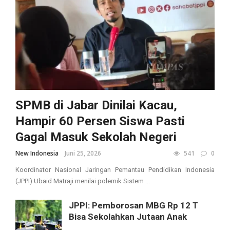
SPMB di Jabar Dinilai Kacau,
Hampir 60 Persen Siswa Pasti
Gagal Masuk Sekolah Negeri
New Indonesia
Juni 25, 2026
541
0
Koordinator Nasional Jaringan Pemantau Pendidikan Indonesia
(JPPI) Ubaid Matraji menilai polemik Sistem ...
JPPI: Pemborosan MBG Rp 12 T
Bisa Sekolahkan Jutaan Anak