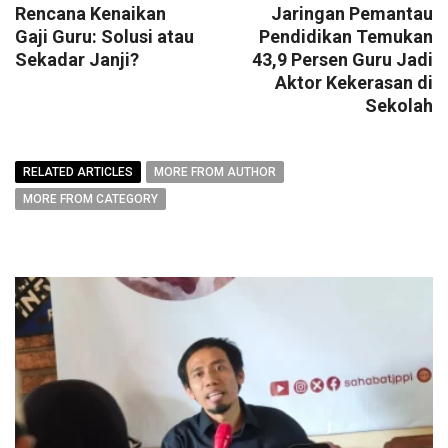
Rencana Kenaikan
Jaringan Pemantau
Gaji Guru: Solusi atau
Pendidikan Temukan
Sekadar Janji?
43,9 Persen Guru Jadi
Aktor Kekerasan di
Sekolah
RELATED ARTICLES
MORE FROM AUTHOR
MORE FROM CATEGORY