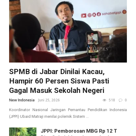
SPMB di Jabar Dinilai Kacau,
Hampir 60 Persen Siswa Pasti
Gagal Masuk Sekolah Negeri
New Indonesia
Juni 25, 2026
518
0
Koordinator Nasional Jaringan Pemantau Pendidikan Indonesia
(JPPI) Ubaid Matraji menilai polemik Sistem ...
JPPI: Pemborosan MBG Rp 12 T