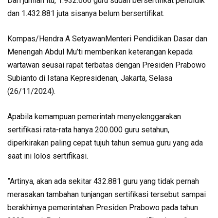
Dari jumlah itu, 1.932.666 guru sudah bersertifikat pendidik
dan 1.432.881 juta sisanya belum bersertifikat.
Kompas/Hendra A SetyawanMenteri Pendidikan Dasar dan
Menengah Abdul Mu’ti memberikan keterangan kepada
wartawan seusai rapat terbatas dengan Presiden Prabowo
Subianto di Istana Kepresidenan, Jakarta, Selasa
(26/11/2024).
Apabila kemampuan pemerintah menyelenggarakan
sertifikasi rata-rata hanya 200.000 guru setahun,
diperkirakan paling cepat tujuh tahun semua guru yang ada
saat ini lolos sertifikasi.
”Artinya, akan ada sekitar 432.881 guru yang tidak pernah
merasakan tambahan tunjangan sertifikasi tersebut sampai
berakhirnya pemerintahan Presiden Prabowo pada tahun