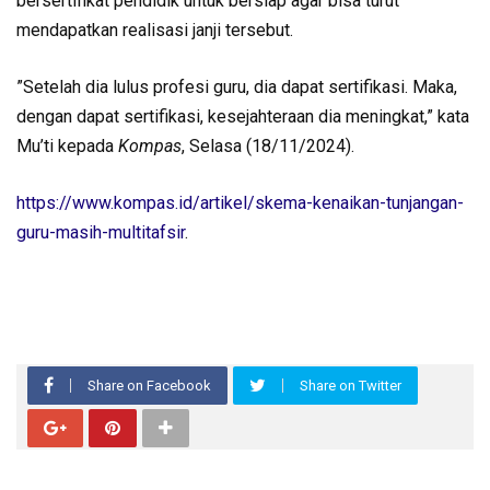
bersertifikat pendidik untuk bersiap agar bisa turut
mendapatkan realisasi janji tersebut.
”Setelah dia lulus profesi guru, dia dapat sertifikasi. Maka,
dengan dapat sertifikasi, kesejahteraan dia meningkat,” kata
Mu’ti kepada
Kompas
, Selasa (18/11/2024).
https://www.kompas.id/artikel/skema-kenaikan-tunjangan-
guru-masih-multitafsir
.
Share on Facebook
Share on Twitter