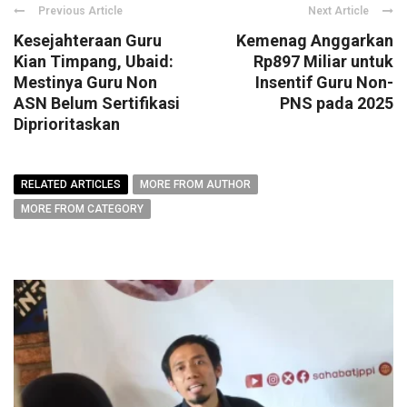
Previous Article
Next Article
Kesejahteraan Guru
Kemenag Anggarkan
Kian Timpang, Ubaid:
Rp897 Miliar untuk
Mestinya Guru Non
Insentif Guru Non-
ASN Belum Sertifikasi
PNS pada 2025
Diprioritaskan
RELATED ARTICLES
MORE FROM AUTHOR
MORE FROM CATEGORY