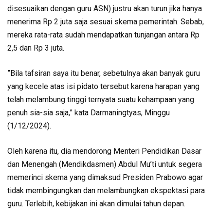
disesuaikan dengan guru ASN) justru akan turun jika hanya
menerima Rp 2 juta saja sesuai skema pemerintah. Sebab,
mereka rata-rata sudah mendapatkan tunjangan antara Rp
2,5 dan Rp 3 juta.
”Bila tafsiran saya itu benar, sebetulnya akan banyak guru
yang kecele atas isi pidato tersebut karena harapan yang
telah melambung tinggi ternyata suatu kehampaan yang
penuh sia-sia saja,” kata Darmaningtyas, Minggu
(1/12/2024).
Oleh karena itu, dia mendorong Menteri Pendidikan Dasar
dan Menengah (Mendikdasmen) Abdul Mu’ti untuk segera
memerinci skema yang dimaksud Presiden Prabowo agar
tidak membingungkan dan melambungkan ekspektasi para
guru. Terlebih, kebijakan ini akan dimulai tahun depan.