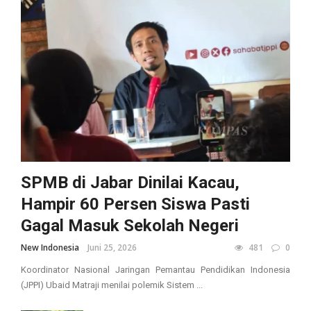
SPMB di Jabar Dinilai Kacau,
Hampir 60 Persen Siswa Pasti
Gagal Masuk Sekolah Negeri
New Indonesia
Juni 25, 2026
481
0
Koordinator Nasional Jaringan Pemantau Pendidikan Indonesia
(JPPI) Ubaid Matraji menilai polemik Sistem ...