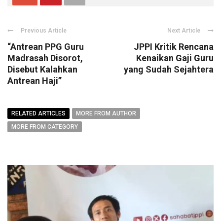
Previous Article
Next Article
“Antrean PPG Guru
JPPI Kritik Rencana
Madrasah Disorot,
Kenaikan Gaji Guru
Disebut Kalahkan
yang Sudah Sejahtera
Antrean Haji”
RELATED ARTICLES
MORE FROM AUTHOR
MORE FROM CATEGORY