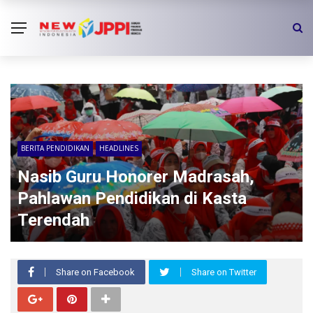
BERITA PENDIDIKAN
HEADLINES
Nasib Guru Honorer Madrasah,
Pahlawan Pendidikan di Kasta
Terendah
Share on Facebook
Share on Twitter