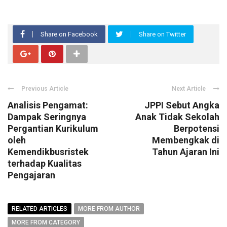
Share on Facebook
Share on Twitter
Previous Article
Next Article
Analisis Pengamat:
JPPI Sebut Angka
Dampak Seringnya
Anak Tidak Sekolah
Pergantian Kurikulum
Berpotensi
oleh
Membengkak di
Kemendikbusristek
Tahun Ajaran Ini
terhadap Kualitas
Pengajaran
RELATED ARTICLES
MORE FROM AUTHOR
MORE FROM CATEGORY