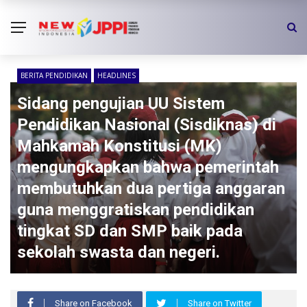
BERITA PENDIDIKAN
HEADLINES
Sidang pengujian UU Sistem
Pendidikan Nasional (Sisdiknas) di
Mahkamah Konstitusi (MK)
mengungkapkan bahwa pemerintah
membutuhkan dua pertiga anggaran
guna menggratiskan pendidikan
tingkat SD dan SMP baik pada
sekolah swasta dan negeri.
Share on Facebook
Share on Twitter