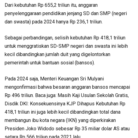
Dari kebutuhan Rp 655,2 triliun itu, anggaran
penyelenggaraan pendidikan jenjang SD dan SMP (negeri
dan swasta) pada 2024 hanya Rp 236,1 triliun.
Sebagai perbandingan, selisih kebutuhan Rp 418,1 triliun
untuk menggratiskan SD-SMP negeri dan swasta ini lebih
kecil dibandingkan jumlah duit yang digelontorkan
pemerintah untuk bantuan sosial (bansos).
Pada 2024 saja, Menteri Keuangan Sri Mulyani
mengonfirmasi bahwa besaran anggaran bansos mencapai
Rp 496 triliun. Baca juga: Masih Kaji Usulan Sekolah Gratis,
Disdik DKI: Konsekuensinya KJP Dihapus Kebutuhan Rp
418,1 triliun ini juga lebih kecil dibandingkan total dana
membangun ibu kota negara (IKN) yang diperkirakan
Presiden Joko Widodo sebesar Rp 35 miliar dolar AS atau
setara Rp 566 triliun pada 2021 lalu.