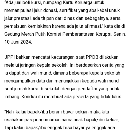
“Ada jual beli kursi, numpang Kartu Keluarga untuk
memanipulasi jalur donasi, sertifikat yang abal-abal untuk
jalur prestasi, ada titipan dari dinas dan sebagainya, serta
pemalsuan kemiskinan karena ada jalur afirmasi,” kata dia di
Gedung Merah Putih Komisi Pemberantasan Korupsi, Senin,
10 Juni 2024.
JPPI bahkan mencatat kecurangan saat PPDB dilakukan
melalui jaringan kepala sekolah. Ini berdasarkan cerita yang
ia dapat dari wali murid, dimana beberapa kepala sekolah
mengumpulkan data dan menunjukkan kepada wali murid
soal jumlah kursi di sekolah dengan pendaftar yang tidak
imbang. Kondisi itu membuat ada peserta yang tidak lulus.
“Nah, kalau bapak/ibu berani bayar sekian maka kita
usahakan pas pengumuman nama anak bapak/ibu keluar,
Tapi kalau bapak/ibu enggak bisa bayar ya enggak ada