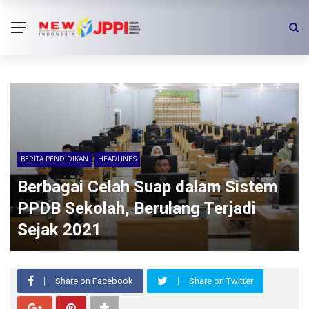
BERITA PENDIDIKAN
HEADLINES
Berbagai Celah Suap dalam Sistem
PPDB Sekolah, Berulang Terjadi
Sejak 2021
Share on Facebook
Share on Twitter