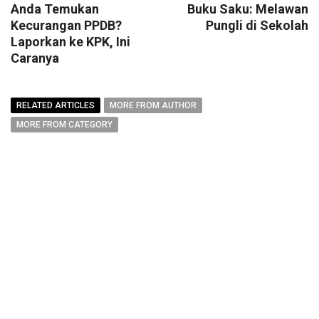
Anda Temukan
Buku Saku: Melawan
Kecurangan PPDB?
Pungli di Sekolah
Laporkan ke KPK, Ini
Caranya
RELATED ARTICLES
MORE FROM AUTHOR
MORE FROM CATEGORY