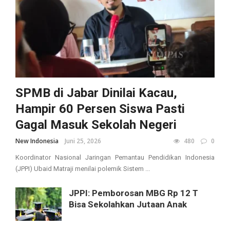
SPMB di Jabar Dinilai Kacau,
Hampir 60 Persen Siswa Pasti
Gagal Masuk Sekolah Negeri
New Indonesia
Juni 25, 2026
480
0
Koordinator Nasional Jaringan Pemantau Pendidikan Indonesia
(JPPI) Ubaid Matraji menilai polemik Sistem ...
JPPI: Pemborosan MBG Rp 12 T
Bisa Sekolahkan Jutaan Anak