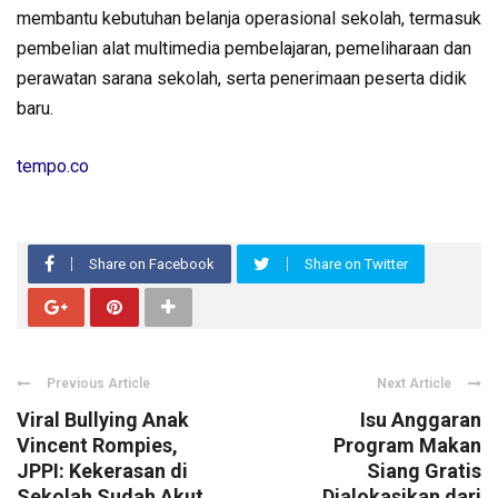
membantu kebutuhan belanja operasional sekolah, termasuk
pembelian alat multimedia pembelajaran, pemeliharaan dan
perawatan sarana sekolah, serta penerimaan peserta didik
baru.
tempo.co
Share on Facebook
Share on Twitter
Previous Article
Next Article
Viral Bullying Anak
Isu Anggaran
Vincent Rompies,
Program Makan
JPPI: Kekerasan di
Siang Gratis
Sekolah Sudah Akut
Dialokasikan dari