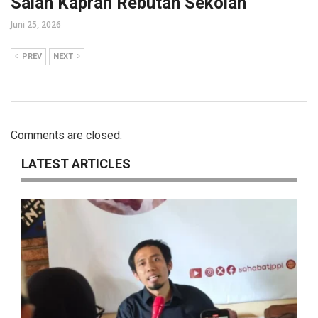
Salah Kaprah Rebutan Sekolah
Juni 25, 2026
PREV
NEXT
Comments are closed.
LATEST ARTICLES