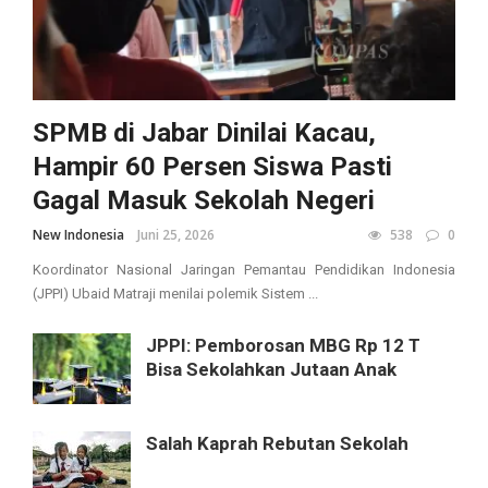
SPMB di Jabar Dinilai Kacau,
Hampir 60 Persen Siswa Pasti
Gagal Masuk Sekolah Negeri
New Indonesia
Juni 25, 2026
538
0
Koordinator Nasional Jaringan Pemantau Pendidikan Indonesia
(JPPI) Ubaid Matraji menilai polemik Sistem ...
JPPI: Pemborosan MBG Rp 12 T
Bisa Sekolahkan Jutaan Anak
Salah Kaprah Rebutan Sekolah