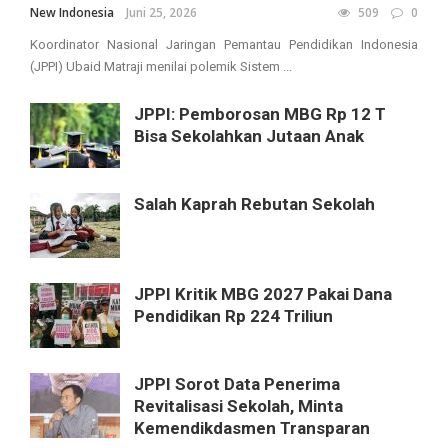
New Indonesia
Juni 25, 2026
509
0
Koordinator Nasional Jaringan Pemantau Pendidikan Indonesia
(JPPI) Ubaid Matraji menilai polemik Sistem ...
JPPI: Pemborosan MBG Rp 12 T
Bisa Sekolahkan Jutaan Anak
Salah Kaprah Rebutan Sekolah
JPPI Kritik MBG 2027 Pakai Dana
Pendidikan Rp 224 Triliun
JPPI Sorot Data Penerima
Revitalisasi Sekolah, Minta
Kemendikdasmen Transparan