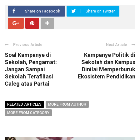
Share on Facebook
Share on Twitter
Previous Article
Next Article
Soal Kampanye di
Kampanye Politik di
Sekolah, Pengamat:
Sekolah dan Kampus
Jangan Sampai
Dinilai Memperburuk
Sekolah Terafiliasi
Ekosistem Pendidikan
Caleg atau Partai
RELATED ARTICLES
MORE FROM AUTHOR
MORE FROM CATEGORY