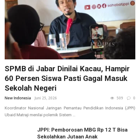
SPMB di Jabar Dinilai Kacau, Hampir
60 Persen Siswa Pasti Gagal Masuk
Sekolah Negeri
New Indonesia
Juni 25, 2026
509
0
Koordinator Nasional Jaringan Pemantau Pendidikan Indonesia (JPPI)
Ubaid Matraji menilai polemik Sistem ...
JPPI: Pemborosan MBG Rp 12 T Bisa
Sekolahkan Jutaan Anak