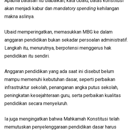
Apabila batasan itu diabaikan, kata Ubaid, batas konstitusi
akan menjadi kabur dan
mandatory spending
kehilangan
makna aslinya.
Ubaid memperingatkan, memasukkan MBG ke dalam
anggaran pendidikan bukan sekadar persoalan administratif.
Langkah itu, menurutnya, berpotensi menggerus hak
pendidikan itu sendiri.
Anggaran pendidikan yang ada saat ini disebut belum
mampu memenuhi kebutuhan dasar, seperti perbaikan
infrastruktur sekolah, penanganan angka putus sekolah,
peningkatan kesejahteraan guru, serta perbaikan kualitas
pendidikan secara menyeluruh.
Ia juga mengingatkan bahwa Mahkamah Konstitusi telah
memutuskan penyelenggaraan pendidikan dasar harus