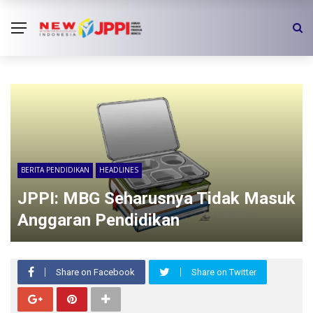
BERITA PENDIDIKAN
HEADLINES
JPPI: MBG Seharusnya Tidak Masuk
Anggaran Pendidikan
Share on Facebook
Share on Twitter