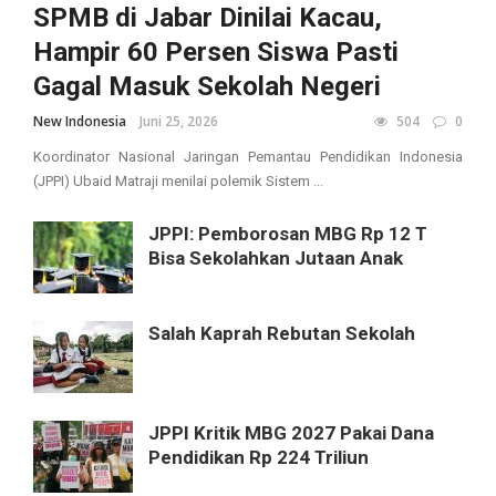
SPMB di Jabar Dinilai Kacau,
Hampir 60 Persen Siswa Pasti
Gagal Masuk Sekolah Negeri
New Indonesia
Juni 25, 2026
504
0
Koordinator Nasional Jaringan Pemantau Pendidikan Indonesia
(JPPI) Ubaid Matraji menilai polemik Sistem ...
JPPI: Pemborosan MBG Rp 12 T
Bisa Sekolahkan Jutaan Anak
Salah Kaprah Rebutan Sekolah
JPPI Kritik MBG 2027 Pakai Dana
Pendidikan Rp 224 Triliun