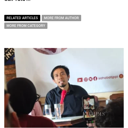
RELATED ARTICLES
MORE FROM AUTHOR
MORE FROM CATEGORY