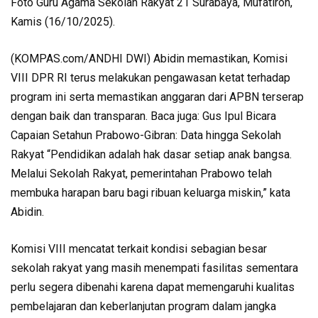
Foto Guru Agama Sekolah Rakyat 21 Surabaya, Mufatiroh,
Kamis (16/10/2025).
(KOMPAS.com/ANDHI DWI) Abidin memastikan, Komisi
VIII DPR RI terus melakukan pengawasan ketat terhadap
program ini serta memastikan anggaran dari APBN terserap
dengan baik dan transparan. Baca juga: Gus Ipul Bicara
Capaian Setahun Prabowo-Gibran: Data hingga Sekolah
Rakyat “Pendidikan adalah hak dasar setiap anak bangsa.
Melalui Sekolah Rakyat, pemerintahan Prabowo telah
membuka harapan baru bagi ribuan keluarga miskin,” kata
Abidin.
Komisi VIII mencatat terkait kondisi sebagian besar
sekolah rakyat yang masih menempati fasilitas sementara
perlu segera dibenahi karena dapat memengaruhi kualitas
pembelajaran dan keberlanjutan program dalam jangka