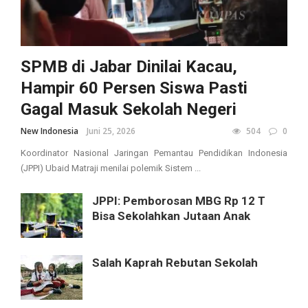
SPMB di Jabar Dinilai Kacau,
Hampir 60 Persen Siswa Pasti
Gagal Masuk Sekolah Negeri
New Indonesia
Juni 25, 2026
504
0
Koordinator Nasional Jaringan Pemantau Pendidikan Indonesia
(JPPI) Ubaid Matraji menilai polemik Sistem ...
JPPI: Pemborosan MBG Rp 12 T
Bisa Sekolahkan Jutaan Anak
Salah Kaprah Rebutan Sekolah