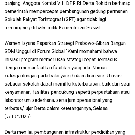
panjang. Anggota Komisi VIII DPR RI Derta Rohidin berharap
pemerintah mempercepat pembangunan gedung permanen
Sekolah Rakyat Terintegrasi (SRT) agar tidak lagi
menumpang di balai milik Kementerian Sosial.
Wamen Isyana Paparkan Strategi Prabowo-Gibran Bangun
SDM Unggul di Forum Global “Kami memahami bahwa
inisiasi program memerlukan strategi cepat, termasuk
dengan memanfaatkan fasilitas yang ada. Namun,
ketergantungan pada balai yang bukan dirancang khusus
sebagai sekolah dapat memiliki keterbatasan, baik dari segi
kenyamanan, fasilitas pendukung seperti perpustakaan atau
laboratorium sederhana, serta jam operasional yang
terbatas,” ujar Derta dalam keterangannya, Selasa
(7/10/2025).
Derta menilai, pembangunan infrastruktur pendidikan yang