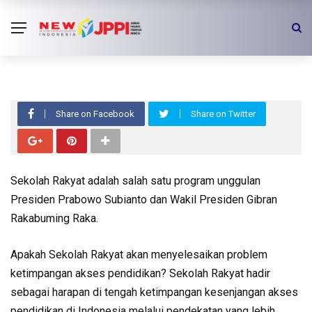
BERITA PENDIDIKAN
HEADLINES
Sekolah Rakyat, Solusi Problem
Ketimpangan Akses Pendidikan?
Share on Facebook
Share on Twitter
Sekolah Rakyat adalah salah satu program unggulan
Presiden Prabowo Subianto dan Wakil Presiden Gibran
Rakabuming Raka.
Apakah Sekolah Rakyat akan menyelesaikan problem
ketimpangan akses pendidikan? Sekolah Rakyat hadir
sebagai harapan di tengah ketimpangan kesenjangan akses
pendidikan di Indonesia melalui pendekatan yang lebih