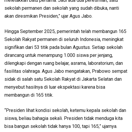
meletakkan batu pertama. Jadi ada dua peresmian, satu
sekolah permanen dan sekolah yang sudah dibuka, nanti
akan diresmikan Presiden,” ujar Agus Jabo.
Hingga September 2025, pemerintah telah membangun 165
Sekolah Rakyat permanen di seluruh Indonesia, meningkat
signifikan dari 53 titik pada bulan Agustus. Setiap sekolah
dirancang untuk menampung 1.000 siswa per jenjang,
dilengkapi dengan ruang belajar, asrama, laboratorium, dan
fasilitas olahraga. Agus Jabo mengatakan, Prabowo sempat
sidak di salah satu Sekolah Rakyat di Jakarta Selatan dan
menyebut hasilnya di luar ekspektasi karena bisa
membangun di 165 titik.
“Presiden lihat kondisi sekolah, ketemu kepala sekolah dan
siswa, beliau bahagia sekali. Presiden tidak menduga kita
bisa bangun sekolah tidak hanya 100, tapi 165,” ujarnya.