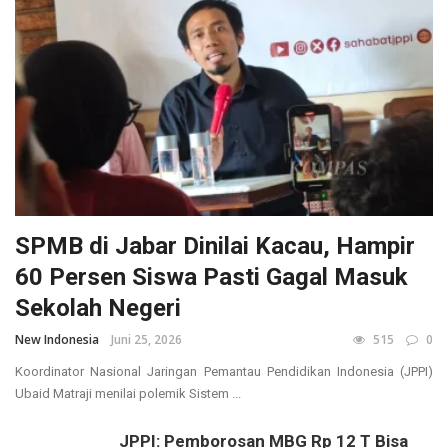
SPMB di Jabar Dinilai Kacau, Hampir
60 Persen Siswa Pasti Gagal Masuk
Sekolah Negeri
New Indonesia
Juni 25, 2026
515
0
Koordinator Nasional Jaringan Pemantau Pendidikan Indonesia (JPPI)
Ubaid Matraji menilai polemik Sistem ...
JPPI: Pemborosan MBG Rp 12 T Bisa