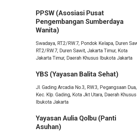
PPSW (Asosiasi Pusat
Pengembangan Sumberdaya
Wanita)
Swadaya, RT.2/RW.7, Pondok Kelapa, Duren Saw
RT.2/RW.7, Duren Sawit, Jakarta Timur, Kota
Jakarta Timur, Daerah Khusus Ibukota Jakarta
YBS (Yayasan Balita Sehat)
Jl. Gading Arcadia No.3, RW.3, Pegangsaan Dua,
Kec. Klp. Gading, Kota Jkt Utara, Daerah Khusus
Ibukota Jakarta
Yayasan Aulia Qolbu (Panti
Asuhan)