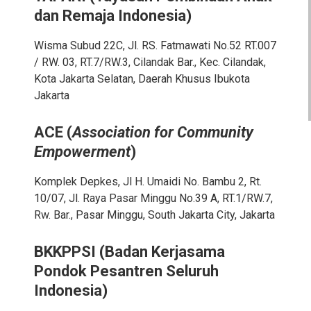
dan Remaja Indonesia)
Wisma Subud 22C, Jl. RS. Fatmawati No.52 RT.007
/ RW. 03, RT.7/RW.3, Cilandak Bar., Kec. Cilandak,
Kota Jakarta Selatan, Daerah Khusus Ibukota
Jakarta
ACE (
Association for Community
Empowerment
)
Komplek Depkes, Jl H. Umaidi No. Bambu 2, Rt.
10/07, Jl. Raya Pasar Minggu No.39 A, RT.1/RW.7,
Rw. Bar., Pasar Minggu, South Jakarta City, Jakarta
BKKPPSI
(Badan Kerjasama
Pondok Pesantren Seluruh
Indonesia)