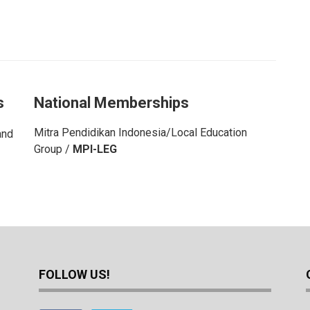
s
National Memberships
Mitra Pendidikan Indonesia/Local Education
and
Group /
MPI-LEG
FOLLOW US!