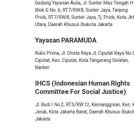
Gedung Yayasan Aulia, Jl. Sunter Mas Tengah H
Blok G No. 6, RT.7/RW.8, Sunter Jaya, Tanjung
Priok, RT.7/RW.8, Sunter Jaya, Tj. Priok, Kota Jkt
Utara, Daerah Khusus Ibukota Jakarta
Yayasan PARAMUDA
Ruko Prima, Jl. Otista Raya Jl. Ciputat Raya No.
Ciputat, Kec. Ciputat, Kota Tangerang Selatan,
Banten
IHCS (Indonesian Human Rights
Committee For Social Justice)
Jl. Budi I No.2, RT.5/RW.12, Kemanggisan, Kec. 
Jeruk, Kota Jakarta Barat, Daerah Khusus Ibuko
Jakarta