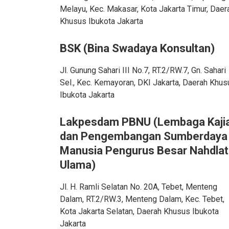
Melayu, Kec. Makasar, Kota Jakarta Timur, Daer
Khusus Ibukota Jakarta
BSK (Bina Swadaya Konsultan)
Jl. Gunung Sahari III No.7, RT.2/RW.7, Gn. Sahari
Sel., Kec. Kemayoran, DKI Jakarta, Daerah Khus
Ibukota Jakarta
Lakpesdam PBNU
(Lembaga Kaji
dan Pengembangan Sumberdaya
Manusia Pengurus Besar Nahdlat
Ulama)
Jl. H. Ramli Selatan No. 20A, Tebet, Menteng
Dalam, RT.2/RW.3, Menteng Dalam, Kec. Tebet,
Kota Jakarta Selatan, Daerah Khusus Ibukota
Jakarta