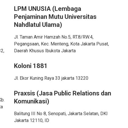
LPM UNUSIA (Lembaga
Penjaminan Mutu Universitas
Nahdlatul Ulama)
Jl. Taman Amir Hamzah No.5, RT.8/RW.4,
Pegangsaan, Kec. Menteng, Kota Jakarta Pusat,
32,
Daerah Khusus Ibukota Jakarta
Koloni 1881
Jl. Ekor Kuning Raya 33 jakarta 13220
Praxsis (Jasa Public Relations dan
Kb.
Komunikasi)
ta
Balitung III No 8, Senopati, Jakarta Selatan, DKI
Jakarta 12110, ID