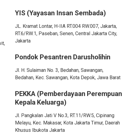
YIS (Yayasan Insan Sembada)
JL. Kramat Lontar, H-IIA RT.004 RW.007, Jakarta,
RT.6/RW.1, Paseban, Senen, Central Jakarta City,
Jakarta
it,
Pondok Pesantren Darusholihin
Jl. H. Sulaiman No. 3, Bedahan, Sawangan,
Bedahan, Kec. Sawangan, Kota Depok, Jawa Barat
PEKKA (Pemberdayaan Perempuan
Kepala Keluarga)
Jl. Pangkalan Jati V No.3, RT.11/RW.5, Cipinang
Melayu, Kec. Makasar, Kota Jakarta Timur, Daerah
Khusus Ibukota Jakarta