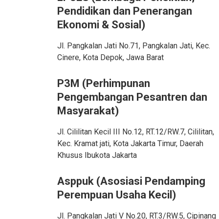
Pendidikan dan Penerangan
Ekonomi & Sosial)
Jl. Pangkalan Jati No.71, Pangkalan Jati, Kec.
Cinere, Kota Depok, Jawa Barat
P3M (Perhimpunan
Pengembangan Pesantren dan
Masyarakat)
Jl. Cililitan Kecil III No.12, RT.12/RW.7, Cililitan,
Kec. Kramat jati, Kota Jakarta Timur, Daerah
Khusus Ibukota Jakarta
Asppuk (Asosiasi Pendamping
Perempuan Usaha Kecil)
Jl. Pangkalan Jati V No.20, RT.3/RW.5, Cipinang