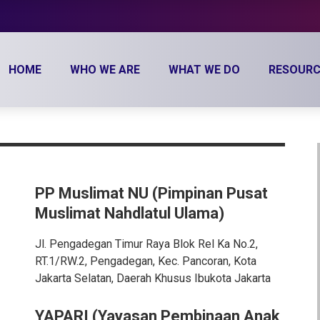
HOME
WHO WE ARE
WHAT WE DO
RESOURC
PP Muslimat NU (Pimpinan Pusat
Muslimat Nahdlatul Ulama)
Jl. Pengadegan Timur Raya Blok Rel Ka No.2,
RT.1/RW.2, Pengadegan, Kec. Pancoran, Kota
Jakarta Selatan, Daerah Khusus Ibukota Jakarta
YAPARI (Yayasan Pembinaan Anak