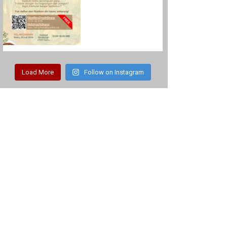
Load More
Follow on Instagram