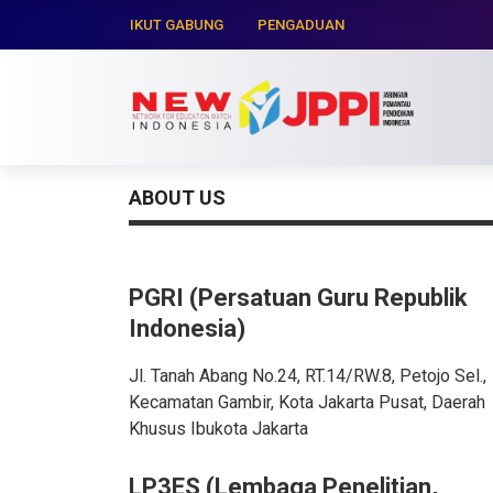
IKUT GABUNG
PENGADUAN
ABOUT US
PGRI
(Persatuan Guru Republik
Indonesia)
Jl. Tanah Abang No.24, RT.14/RW.8, Petojo Sel.,
Kecamatan Gambir, Kota Jakarta Pusat, Daerah
Khusus Ibukota Jakarta
LP3ES
(Lembaga Penelitian,