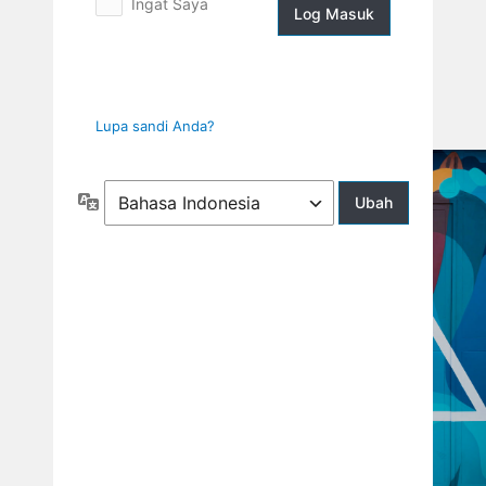
Ingat Saya
Log
Masuk
Lupa sandi Anda?
Bahasa