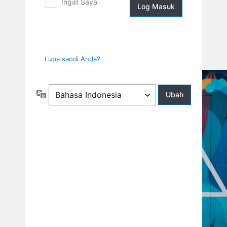
Ingat Saya
Log
Masuk
Lupa sandi Anda?
Bahasa