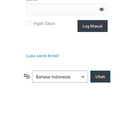
g
Ingat Saya
suk
Lupa sandi Anda?
Bahasa