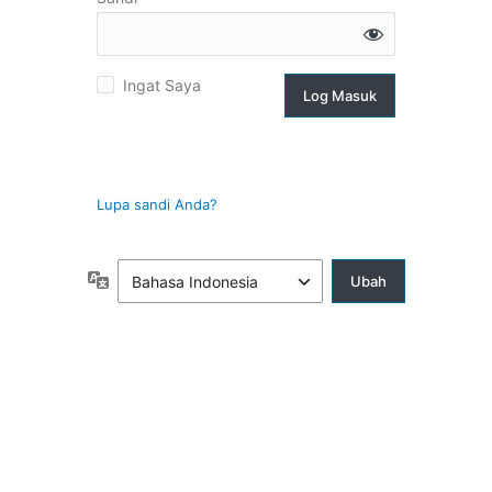
g
Ingat Saya
suk
Lupa sandi Anda?
Bahasa