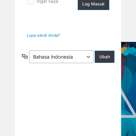
Ingat Saya
Log
Masuk
Lupa sandi Anda?
Bahasa