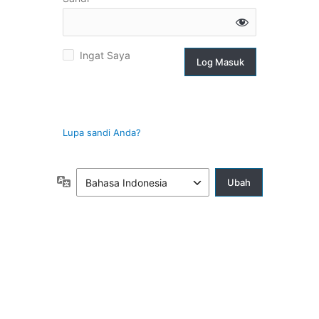
g
Ingat Saya
suk
Lupa sandi Anda?
Bahasa