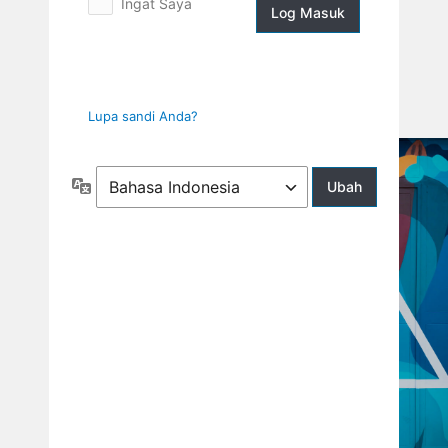
Ingat Saya
Log
Masuk
Lupa sandi Anda?
Bahasa