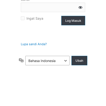
g
Ingat Saya
suk
Lupa sandi Anda?
Bahasa