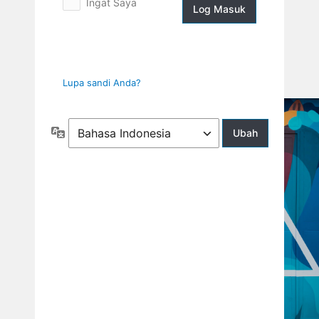
Ingat Saya
Log
Masuk
Lupa sandi Anda?
Bahasa