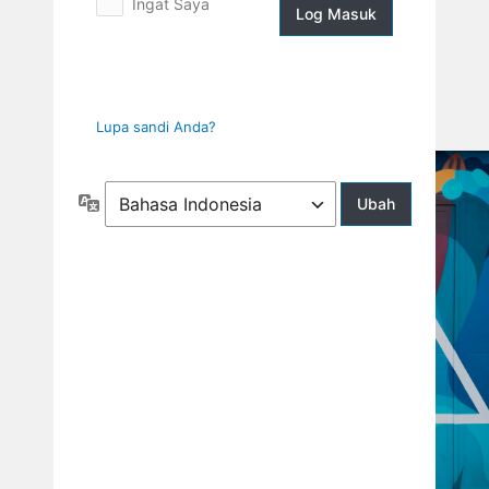
Ingat Saya
Log
Masuk
Lupa sandi Anda?
Bahasa