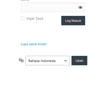
g
Ingat Saya
suk
Lupa sandi Anda?
Bahasa