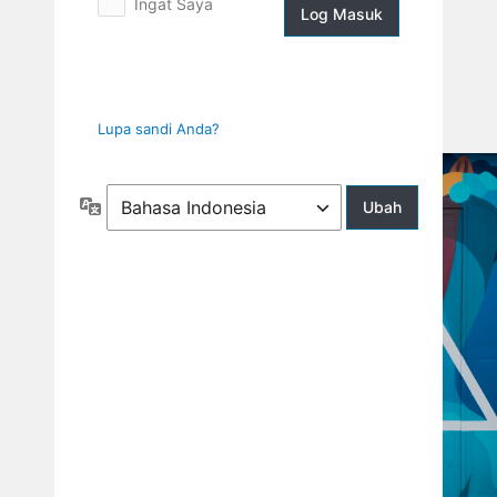
Ingat Saya
Log
Masuk
Lupa sandi Anda?
Bahasa