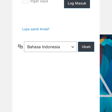
Ingat Saya
Log
Masuk
Lupa sandi Anda?
Bahasa