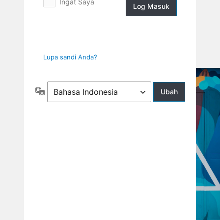
Ingat Saya
Log
Masuk
Lupa sandi Anda?
Bahasa