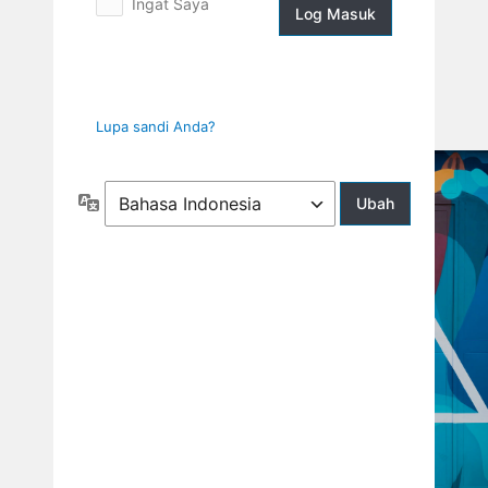
Ingat Saya
Log
Masuk
Lupa sandi Anda?
Bahasa