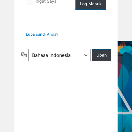
Ingat Saya
Log
Masuk
Lupa sandi Anda?
Bahasa