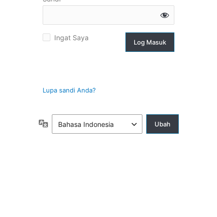
g
Ingat Saya
suk
Lupa sandi Anda?
Bahasa