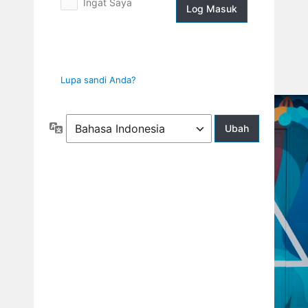
Ingat Saya
Log
Masuk
Lupa sandi Anda?
Bahasa