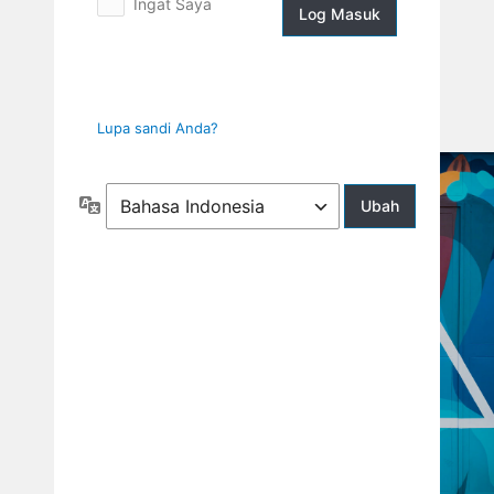
Ingat Saya
Log
Masuk
Lupa sandi Anda?
Bahasa