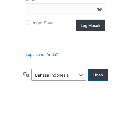
g
Ingat Saya
suk
Lupa sandi Anda?
Bahasa