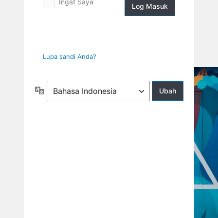
Ingat Saya
Log
Masuk
Lupa sandi Anda?
Bahasa