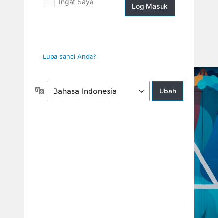
Ingat Saya
Log
Masuk
Lupa sandi Anda?
Bahasa