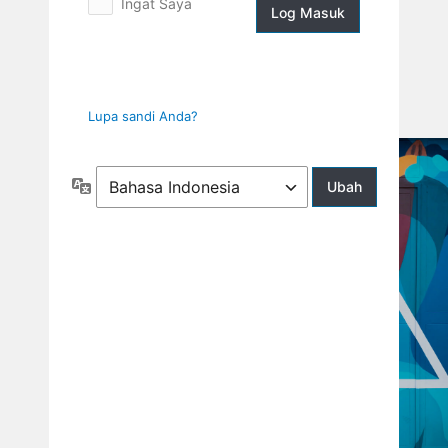
Ingat Saya
Log
Masuk
Lupa sandi Anda?
Bahasa