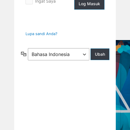
Ingat Saya
Log
Masuk
Lupa sandi Anda?
Bahasa