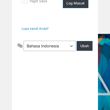
Ingat Saya
Log
Masuk
Lupa sandi Anda?
Bahasa