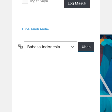
Ingat Saya
Log
Masuk
Lupa sandi Anda?
Bahasa