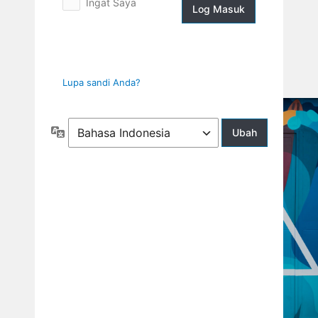
Ingat Saya
Log
Masuk
Lupa sandi Anda?
Bahasa