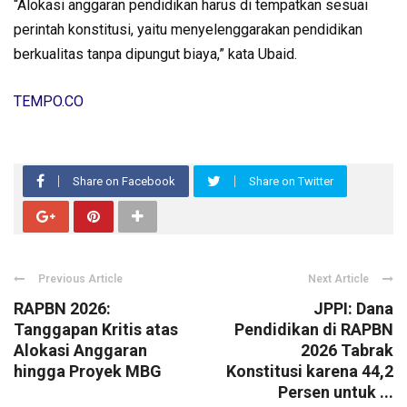
“Alokasi anggaran pendidikan harus di tempatkan sesuai
perintah konstitusi, yaitu menyelenggarakan pendidikan
berkualitas tanpa dipungut biaya,” kata Ubaid.
TEMPO.CO
Share on Facebook
Share on Twitter
Previous Article
Next Article
RAPBN 2026:
JPPI: Dana
Tanggapan Kritis atas
Pendidikan di RAPBN
Alokasi Anggaran
2026 Tabrak
hingga Proyek MBG
Konstitusi karena 44,2
Persen untuk ...