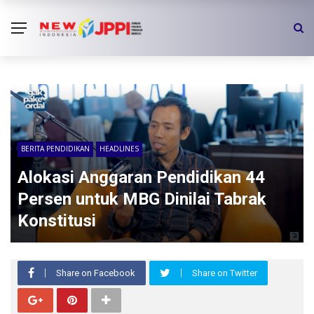
BERITA PENDIDIKAN
HEADLINES
Alokasi Anggaran Pendidikan 44
Persen untuk MBG Dinilai Tabrak
Konstitusi
Share on Facebook
Share on Twitter