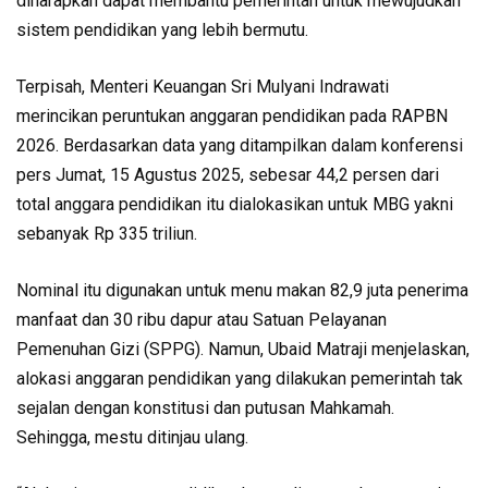
diharapkan dapat membantu pemerintah untuk mewujudkan
sistem pendidikan yang lebih bermutu.
Terpisah, Menteri Keuangan Sri Mulyani Indrawati
merincikan peruntukan anggaran pendidikan pada RAPBN
2026. Berdasarkan data yang ditampilkan dalam konferensi
pers Jumat, 15 Agustus 2025, sebesar 44,2 persen dari
total anggara pendidikan itu dialokasikan untuk MBG yakni
sebanyak Rp 335 triliun.
Nominal itu digunakan untuk menu makan 82,9 juta penerima
manfaat dan 30 ribu dapur atau Satuan Pelayanan
Pemenuhan Gizi (SPPG). Namun, Ubaid Matraji menjelaskan,
alokasi anggaran pendidikan yang dilakukan pemerintah tak
sejalan dengan konstitusi dan putusan Mahkamah.
Sehingga, mestu ditinjau ulang.