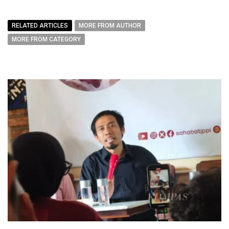
RELATED ARTICLES
MORE FROM AUTHOR
MORE FROM CATEGORY