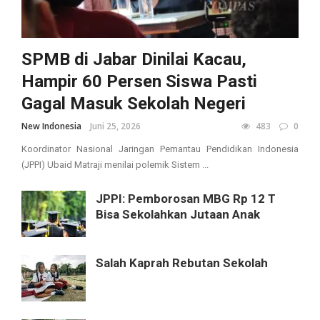
SPMB di Jabar Dinilai Kacau,
Hampir 60 Persen Siswa Pasti
Gagal Masuk Sekolah Negeri
New Indonesia
Juni 25, 2026
483
0
Koordinator Nasional Jaringan Pemantau Pendidikan Indonesia
(JPPI) Ubaid Matraji menilai polemik Sistem ...
JPPI: Pemborosan MBG Rp 12 T
Bisa Sekolahkan Jutaan Anak
Salah Kaprah Rebutan Sekolah